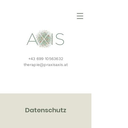
+43 699 10563632
therapie@praxisaxis.at
Datenschutz