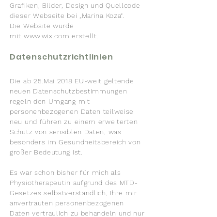
Grafiken, Bilder, Design und Quellcode
dieser Webseite bei „Marina Koza“.
Die Website wurde
mit
www.wix.com
erstellt.
Datenschutzrichtlinien
Die ab 25.Mai 2018 EU-weit geltende
neuen Datenschutzbestimmungen
regeln den Umgang mit
personenbezogenen Daten teilweise
neu und führen zu einem erweiterten
Schutz von sensiblen Daten, was
besonders im Gesundheitsbereich von
großer Bedeutung ist.
Es war schon bisher für mich als
Physiotherapeutin aufgrund des MTD-
Gesetzes selbstverständlich, Ihre mir
anvertrauten personenbezogenen
Daten vertraulich zu behandeln und nur